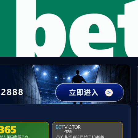
中国·太阳集团城(古天乐)股份有限公司|官方网站
本科教学
科学研究
研究生教育
闻动态
我校学子在湖北省大学生五子
发布时间：2023-11-28 发布者