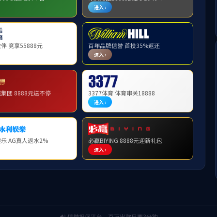
本网讯（通讯员乐建军）11
月
25
日，由湖北省
大学生体育协会主
际跳棋协会共同协办，古天乐太阳集团城承办
的
2023年
湖北省
大
体育馆
举行。全省共有包括华中科技大学、
华中农业大学、
古天