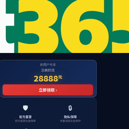
今天是：2026年8月6日 10:18:43 星期四 上午好
关于我们
｜
设为首页
|
加入收藏
|
监督投诉
群体竞赛
体质健康
场馆设施
当前位置：
首页
>
新闻动态
> 正文
棋锦标赛中斩获佳绩
： 点击阅读数：
0