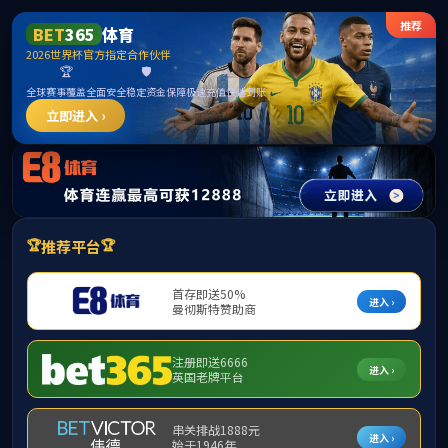
******
中国·太阳集团城(古天乐)股份有限公司|官方网站
首页
体育部概况
党建工作
本科
体质健康
体质健康